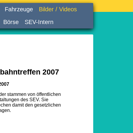
Fahrzeuge
Bilder / Videos
Börse
SEV-Intern
bahntreffen 2007
2007
lder stammen von öffentlichen
taltungen des SEV. Sie
echen damit den gesetzlichen
agen.