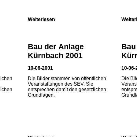
Weiterlesen
Weiter
Bau der Anlage
Bau
Kürnbach 2001
Kür
10-06-2001
10-06-
lichen
Die Bilder stammen von öffentlichen
Die Bi
Veranstaltungen des SEV. Sie
Verans
lichen
entsprechen damit den gesetzlichen
entspr
Grundlagen.
Grundl