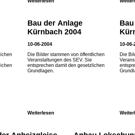
Weiterlesen
Weiter
Bau der Anlage
Bau
Kürnbach 2004
Kür
10-06-2004
10-06-
lichen
Die Bilder stammen von öffentlichen
Die Bi
Veranstaltungen des SEV. Sie
Verans
lichen
entsprechen damit den gesetzlichen
entspr
Grundlagen.
Grundl
Weiterlesen
Weiter
der Anheizgleise
Anbau Lokschup