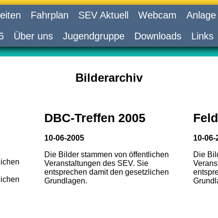
eiten
Fahrplan
SEV Aktuell
Webcam
Anlage
6
Über uns
Jugendgruppe
Downloads
Links
Bilderarchiv
DBC-Treffen 2005
Feld
10-06-2005
10-06-
Die Bilder stammen von öffentlichen
Die Bi
lichen
Veranstaltungen des SEV. Sie
Verans
entsprechen damit den gesetzlichen
entspr
lichen
Grundlagen.
Grundl