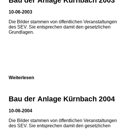
10-06-2003
Die Bilder stammen von öffentlichen Veranstaltungen
des SEV. Sie entsprechen damit den gesetzlichen
Grundlagen.
Weiterlesen
1
2
Bau der Anlage Kürnbach 2004
3
4
5
10-06-2004
6
7
8
Die Bilder stammen von öffentlichen Veranstaltungen
1
2
3
des SEV. Sie entsprechen damit den gesetzlichen