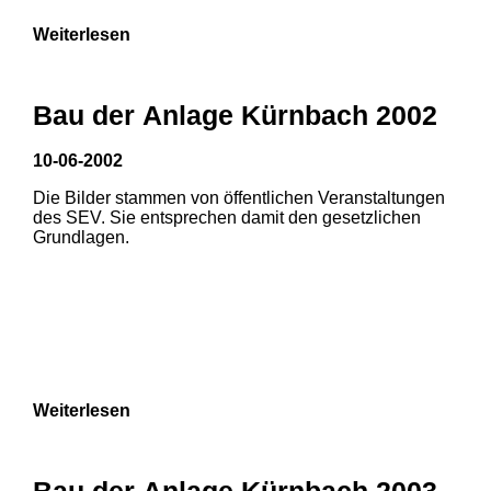
Weiterlesen
Bau der Anlage Kürnbach 2002
10-06-2002
Die Bilder stammen von öffentlichen Veranstaltungen
des SEV. Sie entsprechen damit den gesetzlichen
Grundlagen.
Weiterlesen
Bau der Anlage Kürnbach 2003