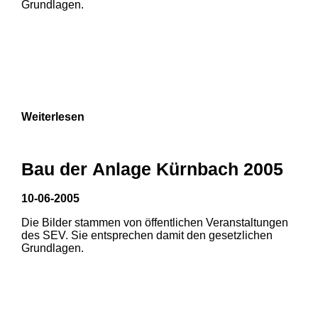
Grundlagen.
Weiterlesen
Bau der Anlage Kürnbach 2005
10-06-2005
Die Bilder stammen von öffentlichen Veranstaltungen
1
2
des SEV. Sie entsprechen damit den gesetzlichen
Grundlagen.
3
4
5
6
7
8