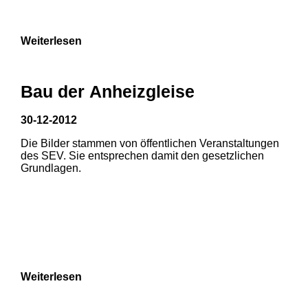
9
Weiterlesen
Bau der Anheizgleise
30-12-2012
Die Bilder stammen von öffentlichen Veranstaltungen
1
2
des SEV. Sie entsprechen damit den gesetzlichen
Grundlagen.
3
4
5
6
7
8
Weiterlesen