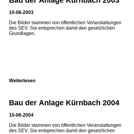
10-06-2003
Die Bilder stammen von öffentlichen Veranstaltungen
des SEV. Sie entsprechen damit den gesetzlichen
Grundlagen.
Weiterlesen
1
2
Bau der Anlage Kürnbach 2004
3
4
5
10-06-2004
6
7
8
Die Bilder stammen von öffentlichen Veranstaltungen
1
2
3
des SEV. Sie entsprechen damit den gesetzlichen