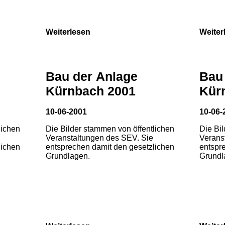
Weiterlesen
Weiter
Bau der Anlage
Bau
Kürnbach 2001
Kür
10-06-2001
10-06-
lichen
Die Bilder stammen von öffentlichen
Die Bi
Veranstaltungen des SEV. Sie
Verans
lichen
entsprechen damit den gesetzlichen
entspr
Grundlagen.
Grundl