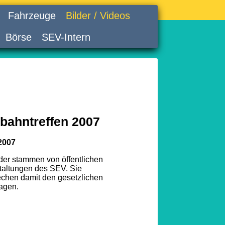
Fahrzeuge
Bilder / Videos
Börse
SEV-Intern
bahntreffen 2007
2007
lder stammen von öffentlichen
taltungen des SEV. Sie
echen damit den gesetzlichen
agen.