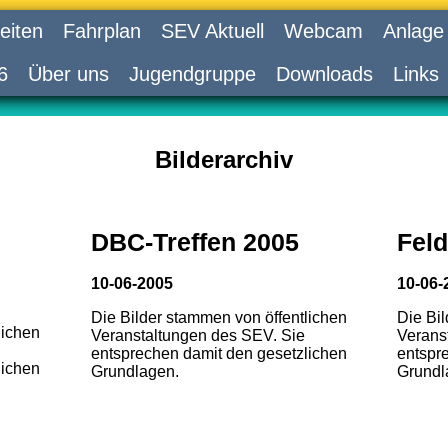
eiten
Fahrplan
SEV Aktuell
Webcam
Anlage
6
Über uns
Jugendgruppe
Downloads
Links
Bilderarchiv
DBC-Treffen 2005
Feld
10-06-2005
10-06-
Die Bilder stammen von öffentlichen
Die Bi
lichen
Veranstaltungen des SEV. Sie
Verans
entsprechen damit den gesetzlichen
entspr
lichen
Grundlagen.
Grundl