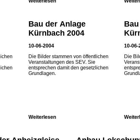
Weiterlesen
Weiter
Bau der Anlage
Bau
Kürnbach 2004
Kür
10-06-2004
10-06-
lichen
Die Bilder stammen von öffentlichen
Die Bi
Veranstaltungen des SEV. Sie
Verans
lichen
entsprechen damit den gesetzlichen
entspr
Grundlagen.
Grundl
Weiterlesen
Weiter
der Anheizgleise
Anbau Lokschup