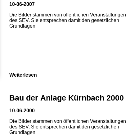
10-06-2007
Die Bilder stammen von öffentlichen Veranstaltungen
des SEV. Sie entsprechen damit den gesetzlichen
Grundlagen.
Weiterlesen
1
2
3
4
5
Bau der Anlage Kürnbach 2000
6
7
8
10-06-2000
Die Bilder stammen von öffentlichen Veranstaltungen
des SEV. Sie entsprechen damit den gesetzlichen
Grundlagen.