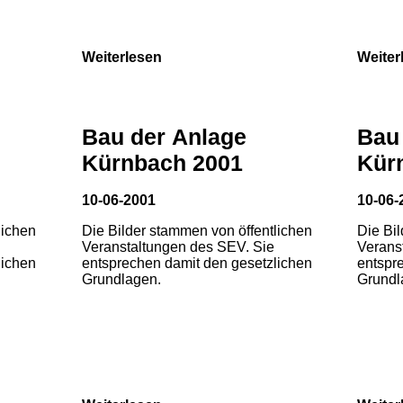
Weiterlesen
Weiter
Bau der Anlage
Bau
Kürnbach 2001
Kür
10-06-2001
10-06-
lichen
Die Bilder stammen von öffentlichen
Die Bi
Veranstaltungen des SEV. Sie
Verans
lichen
entsprechen damit den gesetzlichen
entspr
Grundlagen.
Grundl