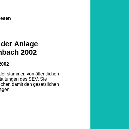
lesen
 der Anlage
nbach 2002
2002
lder stammen von öffentlichen
taltungen des SEV. Sie
echen damit den gesetzlichen
agen.