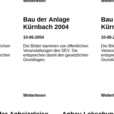
Weiterlesen
Weiter
Bau der Anlage
Bau
Kürnbach 2004
Kür
10-06-2004
10-06-
lichen
Die Bilder stammen von öffentlichen
Die Bi
Veranstaltungen des SEV. Sie
Verans
lichen
entsprechen damit den gesetzlichen
entspr
Grundlagen.
Grundl
Weiterlesen
Weiter
der Anheizgleise
Anbau Lokschup