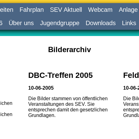
eiten
Fahrplan
SEV Aktuell
Webcam
Anlage
6
Über uns
Jugendgruppe
Downloads
Links
Bilderarchiv
DBC-Treffen 2005
Feld
10-06-2005
10-06-
Die Bilder stammen von öffentlichen
Die Bi
lichen
Veranstaltungen des SEV. Sie
Verans
entsprechen damit den gesetzlichen
entspr
lichen
Grundlagen.
Grundl