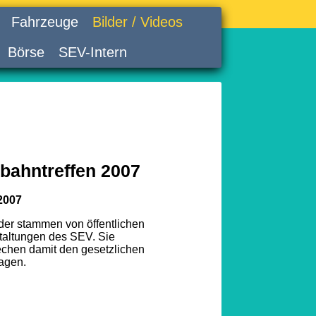
Fahrzeuge
Bilder / Videos
Börse
SEV-Intern
bahntreffen 2007
2007
lder stammen von öffentlichen
taltungen des SEV. Sie
echen damit den gesetzlichen
agen.