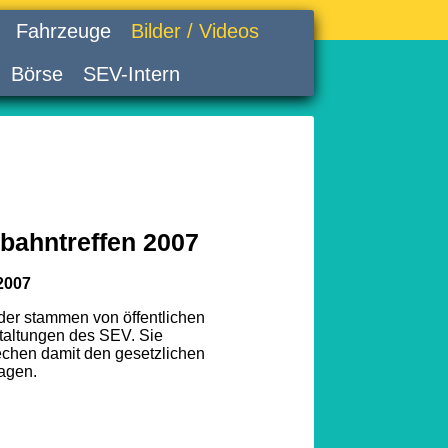
Fahrzeuge
Bilder / Videos
Börse
SEV-Intern
bahntreffen 2007
2007
lder stammen von öffentlichen
taltungen des SEV. Sie
echen damit den gesetzlichen
agen.