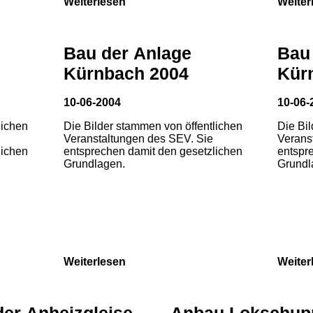
Weiterlesen
Weiter
Bau der Anlage
Bau
Kürnbach 2004
Kür
10-06-2004
10-06-
lichen
Die Bilder stammen von öffentlichen
Die Bi
Veranstaltungen des SEV. Sie
Verans
lichen
entsprechen damit den gesetzlichen
entspr
Grundlagen.
Grundl
Weiterlesen
Weiter
der Anheizgleise
Anbau Lokschup