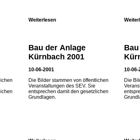
Weiterlesen
Weiter
Bau der Anlage
Bau
Kürnbach 2001
Kür
10-06-2001
10-06-
lichen
Die Bilder stammen von öffentlichen
Die Bi
Veranstaltungen des SEV. Sie
Verans
lichen
entsprechen damit den gesetzlichen
entspr
Grundlagen.
Grundl