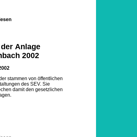
lesen
 der Anlage
nbach 2002
2002
lder stammen von öffentlichen
taltungen des SEV. Sie
echen damit den gesetzlichen
agen.