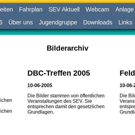
eiten
Fahrplan
SEV Aktuell
Webcam
Anlage
6
Über uns
Jugendgruppe
Downloads
Links
Bilderarchiv
DBC-Treffen 2005
Feld
10-06-2005
10-06-
Die Bilder stammen von öffentlichen
Die Bi
lichen
Veranstaltungen des SEV. Sie
Verans
entsprechen damit den gesetzlichen
entspr
lichen
Grundlagen.
Grundl