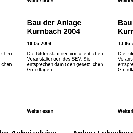
Weiterlesen
Weiter
Bau der Anlage
Bau
Kürnbach 2004
Kür
10-06-2004
10-06-
lichen
Die Bilder stammen von öffentlichen
Die Bi
Veranstaltungen des SEV. Sie
Verans
lichen
entsprechen damit den gesetzlichen
entspr
Grundlagen.
Grundl
Weiterlesen
Weiter
der Anheizgleise
Anbau Lokschup