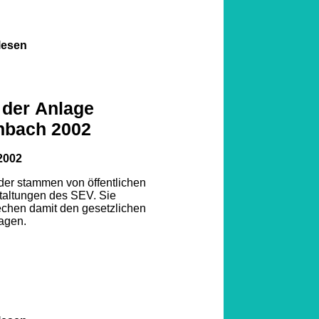
lesen
 der Anlage
nbach 2002
2002
lder stammen von öffentlichen
taltungen des SEV. Sie
echen damit den gesetzlichen
agen.