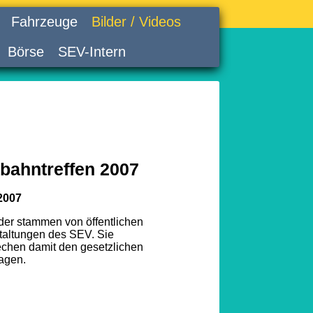
Fahrzeuge
Bilder / Videos
Börse
SEV-Intern
bahntreffen 2007
2007
lder stammen von öffentlichen
taltungen des SEV. Sie
echen damit den gesetzlichen
agen.