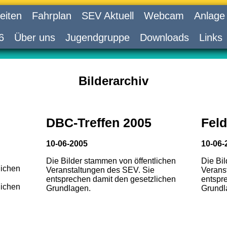
eiten
Fahrplan
SEV Aktuell
Webcam
Anlage
6
Über uns
Jugendgruppe
Downloads
Links
Bilderarchiv
DBC-Treffen 2005
Feld
10-06-2005
10-06-
Die Bilder stammen von öffentlichen
Die Bi
lichen
Veranstaltungen des SEV. Sie
Verans
entsprechen damit den gesetzlichen
entspr
lichen
Grundlagen.
Grundl