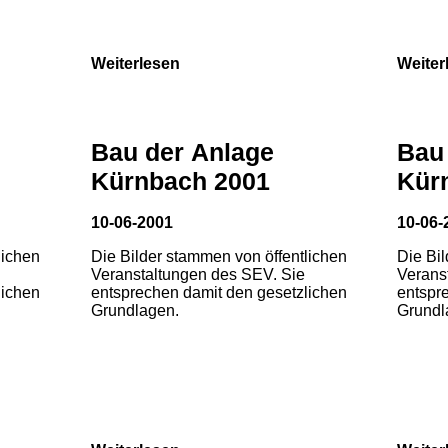
Weiterlesen
Weiter
Bau der Anlage
Bau
Kürnbach 2001
Kür
10-06-2001
10-06-
lichen
Die Bilder stammen von öffentlichen
Die Bi
Veranstaltungen des SEV. Sie
Verans
lichen
entsprechen damit den gesetzlichen
entspr
Grundlagen.
Grundl