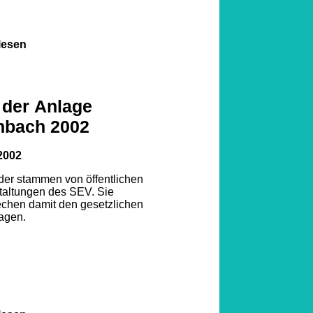
lesen
 der Anlage
nbach 2002
2002
lder stammen von öffentlichen
taltungen des SEV. Sie
echen damit den gesetzlichen
agen.