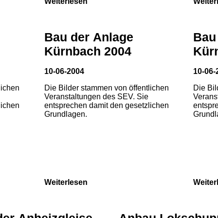
Weiterlesen
Weiter
Bau der Anlage
Bau
Kürnbach 2004
Kür
10-06-2004
10-06-
lichen
Die Bilder stammen von öffentlichen
Die Bi
Veranstaltungen des SEV. Sie
Verans
lichen
entsprechen damit den gesetzlichen
entspr
Grundlagen.
Grundl
Weiterlesen
Weiter
der Anheizgleise
Anbau Lokschup