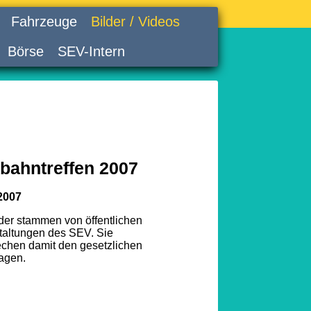
Fahrzeuge
Bilder / Videos
Börse
SEV-Intern
bahntreffen 2007
2007
lder stammen von öffentlichen
taltungen des SEV. Sie
echen damit den gesetzlichen
agen.