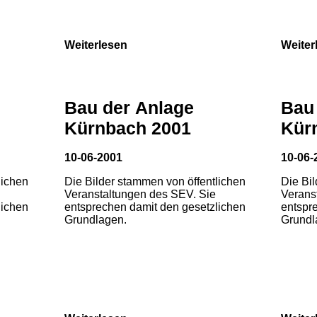
Weiterlesen
Weiter
Bau der Anlage
Bau
Kürnbach 2001
Kür
10-06-2001
10-06-
lichen
Die Bilder stammen von öffentlichen
Die Bi
Veranstaltungen des SEV. Sie
Verans
lichen
entsprechen damit den gesetzlichen
entspr
Grundlagen.
Grundl