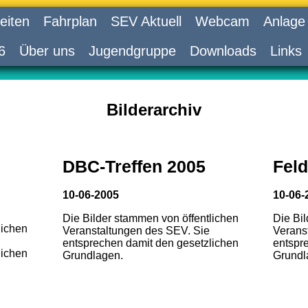
eiten
Fahrplan
SEV Aktuell
Webcam
Anlage
6
Über uns
Jugendgruppe
Downloads
Links
Bilderarchiv
DBC-Treffen 2005
Feld
10-06-2005
10-06-
Die Bilder stammen von öffentlichen
Die Bi
lichen
Veranstaltungen des SEV. Sie
Verans
entsprechen damit den gesetzlichen
entspr
lichen
Grundlagen.
Grundl