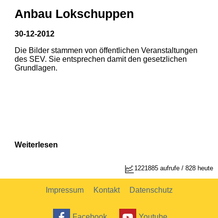
Anbau Lokschuppen
30-12-2012
Die Bilder stammen von öffentlichen Veranstaltungen
des SEV. Sie entsprechen damit den gesetzlichen
Grundlagen.
Weiterlesen
1
2
1221885 aufrufe / 828 heute
Impressum
Kontakt
Datenschutz
Facebook
Youtube