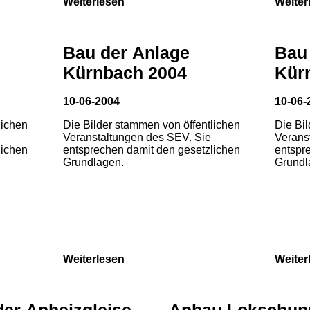
Weiterlesen
Weiter
Bau der Anlage
Bau
Kürnbach 2004
Kür
10-06-2004
10-06-
lichen
Die Bilder stammen von öffentlichen
Die Bi
Veranstaltungen des SEV. Sie
Verans
lichen
entsprechen damit den gesetzlichen
entspr
Grundlagen.
Grundl
Weiterlesen
Weiter
der Anheizgleise
Anbau Lokschup