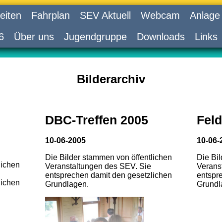
eiten
Fahrplan
SEV Aktuell
Webcam
Anlage
6
Über uns
Jugendgruppe
Downloads
Links
Bilderarchiv
DBC-Treffen 2005
Feld
10-06-2005
10-06-
Die Bilder stammen von öffentlichen
Die Bi
lichen
Veranstaltungen des SEV. Sie
Verans
entsprechen damit den gesetzlichen
entspr
lichen
Grundlagen.
Grundl