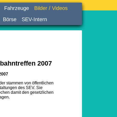
Fahrzeuge
Bilder / Videos
Börse
SEV-Intern
bahntreffen 2007
2007
lder stammen von öffentlichen
taltungen des SEV. Sie
echen damit den gesetzlichen
agen.