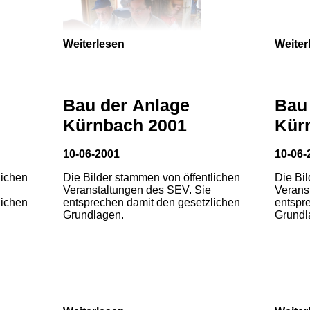
Weiterlesen
Weiter
Bau der Anlage
Bau
Kürnbach 2001
Kür
10-06-2001
10-06-
lichen
Die Bilder stammen von öffentlichen
Die Bi
Veranstaltungen des SEV. Sie
Verans
lichen
entsprechen damit den gesetzlichen
entspr
Grundlagen.
Grundl