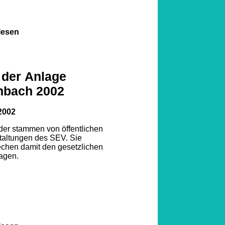
lesen
 der Anlage
nbach 2002
2002
lder stammen von öffentlichen
taltungen des SEV. Sie
echen damit den gesetzlichen
agen.