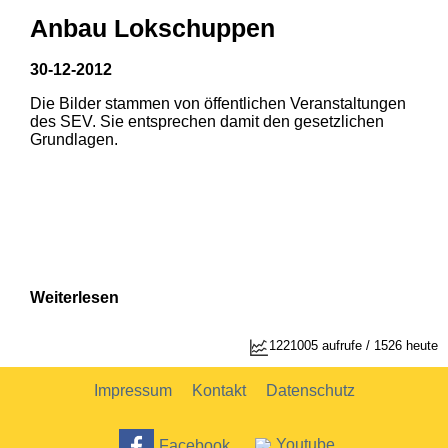
Anbau Lokschuppen
30-12-2012
Die Bilder stammen von öffentlichen Veranstaltungen
1
2
des SEV. Sie entsprechen damit den gesetzlichen
Grundlagen.
Weiterlesen
1221005 aufrufe / 1526 heute
Impressum
Kontakt
Datenschutz
Facebook
Youtube