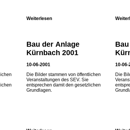
Weiterlesen
Weiter
Bau der Anlage
Bau
Kürnbach 2001
Kür
10-06-2001
10-06-
lichen
Die Bilder stammen von öffentlichen
Die Bi
Veranstaltungen des SEV. Sie
Verans
lichen
entsprechen damit den gesetzlichen
entspr
Grundlagen.
Grundl