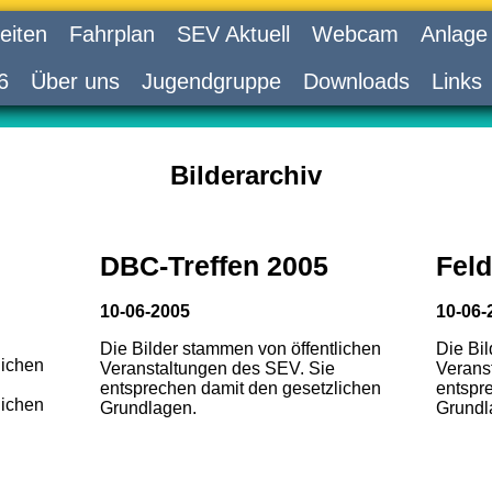
eiten
Fahrplan
SEV Aktuell
Webcam
Anlage
6
Über uns
Jugendgruppe
Downloads
Links
Bilderarchiv
DBC-Treffen 2005
Feld
10-06-2005
10-06-
Die Bilder stammen von öffentlichen
Die Bi
lichen
Veranstaltungen des SEV. Sie
Verans
entsprechen damit den gesetzlichen
entspr
lichen
Grundlagen.
Grundl