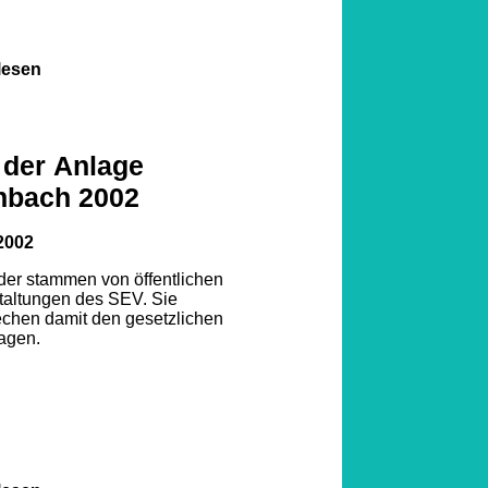
lesen
 der Anlage
nbach 2002
2002
lder stammen von öffentlichen
taltungen des SEV. Sie
echen damit den gesetzlichen
agen.