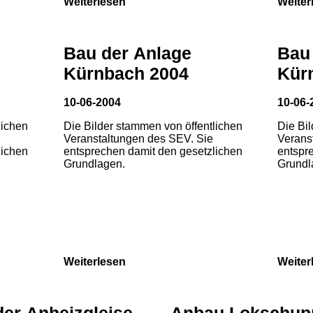
Weiterlesen
Weiter
Bau der Anlage
Bau
Kürnbach 2004
Kür
10-06-2004
10-06-
lichen
Die Bilder stammen von öffentlichen
Die Bi
Veranstaltungen des SEV. Sie
Verans
lichen
entsprechen damit den gesetzlichen
entspr
Grundlagen.
Grundl
Weiterlesen
Weiter
der Anheizgleise
Anbau Lokschup