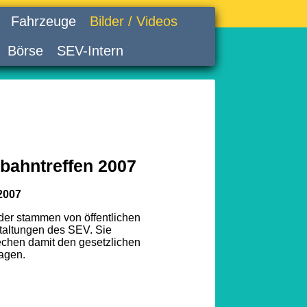
Fahrzeuge
Bilder / Videos
Börse
SEV-Intern
bahntreffen 2007
2007
lder stammen von öffentlichen
taltungen des SEV. Sie
echen damit den gesetzlichen
agen.