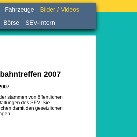
Fahrzeuge
Bilder / Videos
Börse
SEV-Intern
bahntreffen 2007
2007
lder stammen von öffentlichen
taltungen des SEV. Sie
echen damit den gesetzlichen
agen.