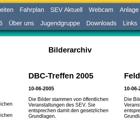
eiten
Fahrplan
SEV Aktuell
Webcam
Anlage
6
Über uns
Jugendgruppe
Downloads
Links
Bilderarchiv
DBC-Treffen 2005
Feld
10-06-2005
10-06-
Die Bilder stammen von öffentlichen
Die Bi
lichen
Veranstaltungen des SEV. Sie
Verans
entsprechen damit den gesetzlichen
entspr
lichen
Grundlagen.
Grundl