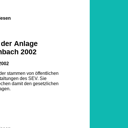
lesen
 der Anlage
nbach 2002
2002
lder stammen von öffentlichen
taltungen des SEV. Sie
echen damit den gesetzlichen
agen.