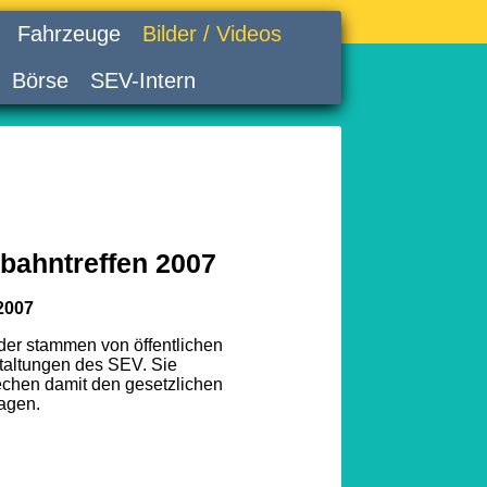
Fahrzeuge
Bilder / Videos
Börse
SEV-Intern
bahntreffen 2007
2007
lder stammen von öffentlichen
taltungen des SEV. Sie
echen damit den gesetzlichen
agen.