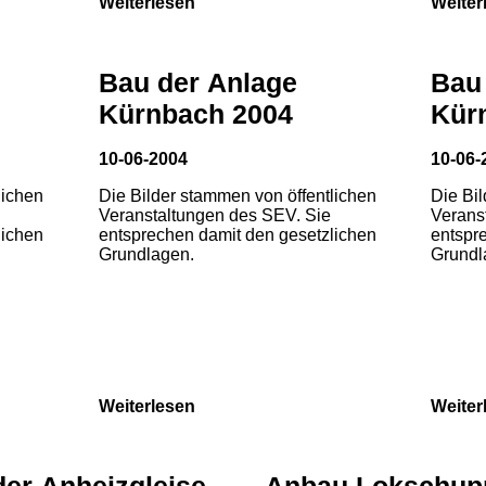
Weiterlesen
Weiter
Bau der Anlage
Bau
Kürnbach 2004
Kür
10-06-2004
10-06-
lichen
Die Bilder stammen von öffentlichen
Die Bi
Veranstaltungen des SEV. Sie
Verans
lichen
entsprechen damit den gesetzlichen
entspr
Grundlagen.
Grundl
Weiterlesen
Weiter
der Anheizgleise
Anbau Lokschup