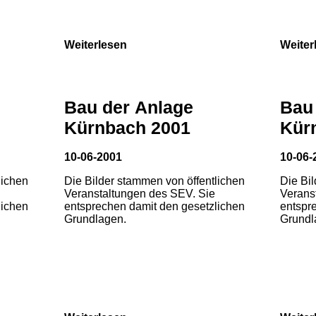
Weiterlesen
Weiter
Bau der Anlage
Bau
Kürnbach 2001
Kür
10-06-2001
10-06-
lichen
Die Bilder stammen von öffentlichen
Die Bi
Veranstaltungen des SEV. Sie
Verans
lichen
entsprechen damit den gesetzlichen
entspr
Grundlagen.
Grundl