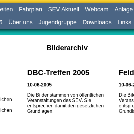
eiten
Fahrplan
SEV Aktuell
Webcam
Anlage
6
Über uns
Jugendgruppe
Downloads
Links
Bilderarchiv
DBC-Treffen 2005
Feld
10-06-2005
10-06-
Die Bilder stammen von öffentlichen
Die Bi
lichen
Veranstaltungen des SEV. Sie
Verans
entsprechen damit den gesetzlichen
entspr
lichen
Grundlagen.
Grundl